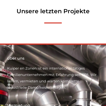
Unsere letzten Projekte
über uns
Kuiper en Zonen ist ein international tätiges
Familienunternehmen mit Erfahrung seit 1918. Wir
liefern, vermieten und warten komplette
industrielle Dampfkesselanlagen.
Vermietung