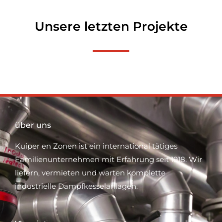
Unsere letzten Projekte
über uns
Kuiper en Zonen ist ein international tätiges
Familienunternehmen mit Erfahrung seit 1918. Wir
liefern, vermieten und warten komplette
industrielle Dampfkesselanlagen.