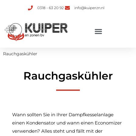
0318 - 63 20 92
info@kuiperzn.nl
Rauchgaskühler
Rauchgaskühler
Wann sollten Sie in Ihrer Dampfkesselanlage
einen Kondensator und wann einen Economizer
verwenden? Alles steht und fällt mit der