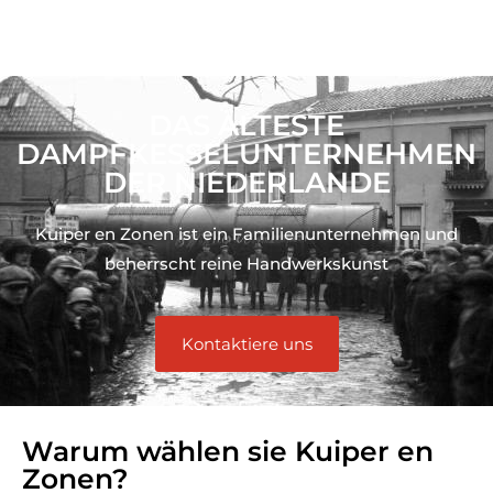
DAS ÄLTESTE
DAMPFKESSELUNTERNEHMEN
DER NIEDERLANDE
Kuiper en Zonen ist ein Familienunternehmen und
beherrscht reine Handwerkskunst
Kontaktiere uns
Warum wählen sie Kuiper en
Zonen?