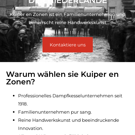
DER NIEDERLANDE
Kuiper en Zonen ist ein Familienunternehmen und
beherrscht reine Handwerkskunst
Kontaktiere uns
Warum wählen sie Kuiper en
Zonen?
Professionelles Dampfkesselunternehmen seit
1918.
Familienunternehmen pur sang.
Reine Handwerkskunst und beeindruckende
Innovation.