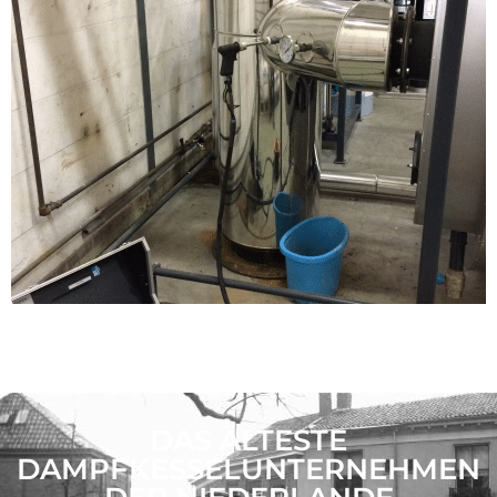
DAS ÄLTESTE
DAMPFKESSELUNTERNEHMEN