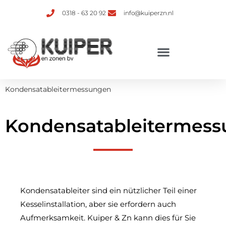
0318 - 63 20 92
info@kuiperzn.nl
Kondensatableitermessungen
Kondensatableitermes
Kondensatableiter sind ein nützlicher Teil einer
Kesselinstallation, aber sie erfordern auch
Aufmerksamkeit. Kuiper & Zn kann dies für Sie