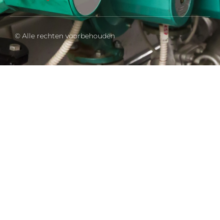
© Alle rechten voorbehouden