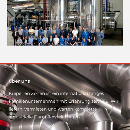
über uns
Kuiper en Zonen ist ein international tätiges
Familienunternehmen mit Erfahrung seit 1918. Wir
liefern, vermieten und warten komplette
industrielle Dampfkesselanlagen.