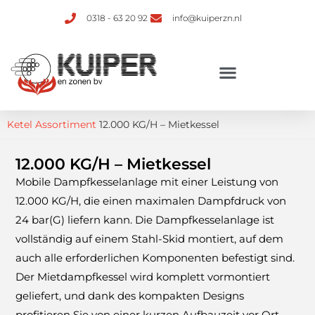
0318 - 63 20 92
info@kuiperzn.nl
Ketel Assortiment
12.000 KG/H – Mietkessel
12.000 KG/H – Mietkessel
Mobile Dampfkesselanlage mit einer Leistung von
12.000 KG/H, die einen maximalen Dampfdruck von
24 bar(G) liefern kann. Die Dampfkesselanlage ist
vollständig auf einem Stahl-Skid montiert, auf dem
auch alle erforderlichen Komponenten befestigt sind.
Der Mietdampfkessel wird komplett vormontiert
geliefert, und dank des kompakten Designs
profitieren Sie von einer kurzen Aufbauzeit vor Ort.