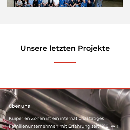
Unsere letzten Projekte
über uns
Kuiper en Zonen ist ein international tätiges
Familienunternehmen mit Erfahrung seit 1918. Wir