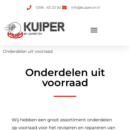
0318 - 63 20 92
info@kuiperzn.nl
Verhuur van ketelinstallaties
Onderdelen uit voorraad
Onderdelen uit
voorraad
Wij hebben een groot assortiment onderdelen
op voorraad voor het reviseren en repareren van