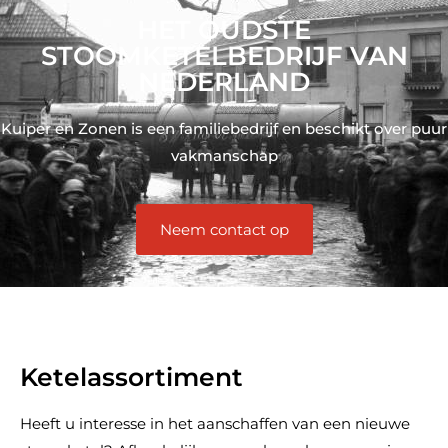
HET OUDSTE
STOOMKETELBEDRIJF VAN
NEDERLAND
Kuiper en Zonen is een familiebedrijf en beschikt over puur
vakmanschap
Neem contact op
Ketelassortiment
Heeft u interesse in het aanschaffen van een nieuwe