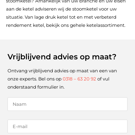
stoomketel? Afhankelijk van uw branche en uw eisen
aan de ketel adviseren wij de stoomketel voor uw
situatie. Van lage druk ketel tot en met verbeterd
rendement ketel, bekijk ons gehele ketelassortiment.
Vrijblijvend advies op maat?
Ontvang vrijblijvend advies op maat van een van
onze experts. Bel ons op
0318 – 63 20 92
of vul
onderstaand formulier in.