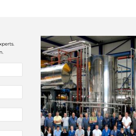
xperts.
n.