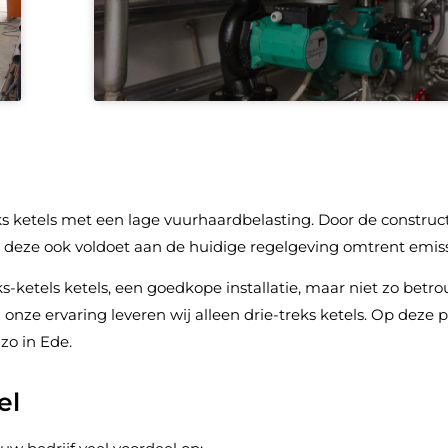
ks ketels met een lage vuurhaardbelasting. Door de construc
deze ook voldoet aan de huidige regelgeving omtrent emiss
s-ketels ketels, een goedkope installatie, maar niet zo bet
onze ervaring leveren wij alleen drie-treks ketels. Op deze 
zo in Ede.
el