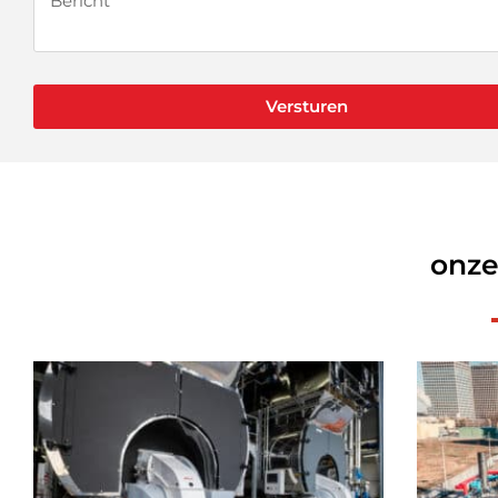
Versturen
onze