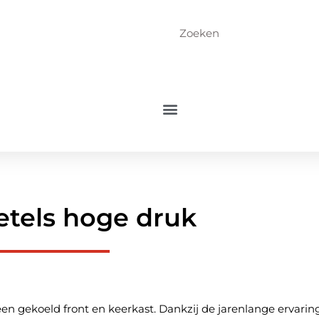
tels hoge druk
n gekoeld front en keerkast. Dankzij de jarenlange ervarin