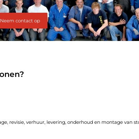
Neem contact op
Zonen?
cage, revisie, verhuur, levering, onderhoud en montage van s