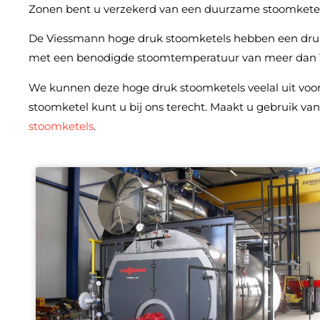
Zonen bent u verzekerd van een duurzame stoomketel-i
De Viessmann hoge druk stoomketels hebben een druk 
met een benodigde stoomtemperatuur van meer dan 11
We kunnen deze hoge druk stoomketels veelal uit voor
stoomketel kunt u bij ons terecht. Maakt u gebruik va
stoomketels
.