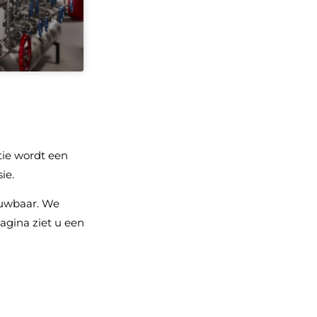
tie wordt een
ie.
rouwbaar. We
pagina ziet u een