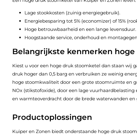
Een hoge druk stoomketel van Kuiper en Zonen levert u
Lage stookkosten (zuinig energiegebruik).
Energiebesparing tot 5% (economizer) of 15% (ro
Hoge betrouwbaarheid en een lange levensduur.
Hoogstaande service, onderhoud en montagege
Belangrijkste kenmerken hoge
Kiest u voor een hoge druk stoomketel dan staan wij 
druk hoger dan 0,5 barg en verbruiken ze weinig energi
hoge stoomkwaliteit door een grote stoomruimte en g
NOx (stikstofoxide), door een lage vuurhaardbelasting 
en warmteoverdracht door de brede waterwanden en g
Productoplossingen
Kuiper en Zonen biedt onderstaande hoge druk stoom