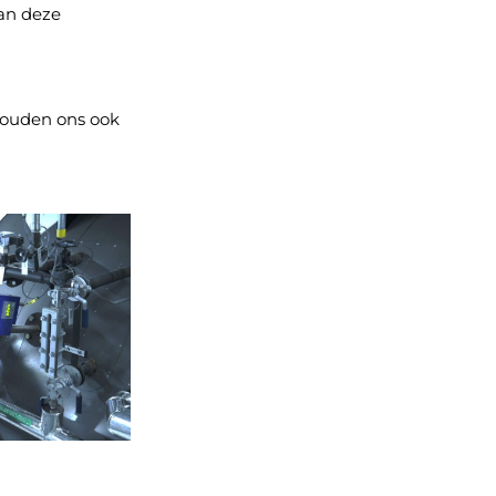
van deze
 houden ons ook