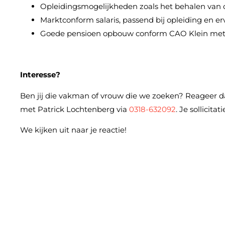
Opleidingsmogelijkheden zoals het behalen van c
Marktconform salaris, passend bij opleiding en er
Goede pensioen opbouw conform CAO Klein met
Interesse?
Ben jij die vakman of vrouw die we zoeken? Reageer da
met Patrick Lochtenberg via
0318-632092
. Je sollicita
We kijken uit naar je reactie!