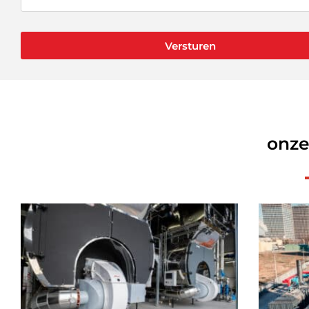
Versturen
onze