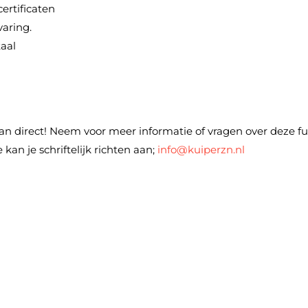
ertificaten
varing.
aal
n direct! Neem voor meer informatie of vragen over deze fu
tie kan je schriftelijk richten aan;
info@kuiperzn.nl