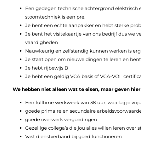
Een gedegen technische achtergrond elektrisch en
stoomtechniek is een pre.
Je bent een echte aanpakker en hebt sterke pr
Je bent het visitekaartje van ons bedrijf dus we
vaardigheden
Nauwkeurig en zelfstandig kunnen werken is erg b
Je staat open om nieuwe dingen te leren en bent
Je hebt rijbewijs B
Je hebt een geldig VCA basis of VCA-VOL certifica
We hebben niet alleen wat te eisen, maar geven hier
Een fulltime werkweek van 38 uur, waarbij je vri
goede primaire en secundaire arbeidsvoorwaard
goede overwerk vergoedingen
Gezellige collega’s die jou alles willen leren over
Vast dienstverband bij goed functioneren