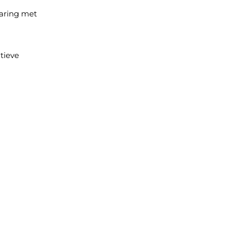
varing met
tieve