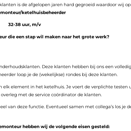
klanten is de afgelopen jaren hard gegroeid waardoor wij op
emonteur/ketelhuisbeheerder
32-38 uur, m/v
eur die een stap wil maken naar het grote werk?
 onderhoudsklanten. Deze klanten hebben bij ons een volledi
eerder loop je de (wekelijkse) rondes bij deze klanten.
 elk element in het ketelhuis. Je voert de verplichte testen 
n overleg met de service coördinator de klanten.
eel van deze functie. Eventueel samen met collega’s los je d
emonteur hebben wij de volgende eisen gesteld: