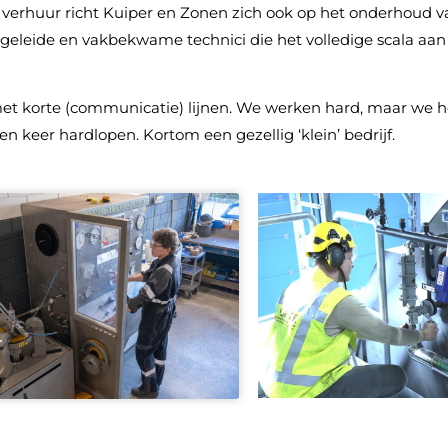
en verhuur richt Kuiper en Zonen zich ook op het onderhoud 
geleide en vakbekwame technici die het volledige scala aan
l met korte (communicatie) lijnen. We werken hard, maar we
 een keer hardlopen. Kortom een gezellig ‘klein’ bedrij
f.