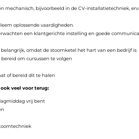
 mechanisch, bijvoorbeeld in de CV-installatietechniek, er
obleem oplossende vaardigheden.
 verwachten een klantgerichte instelling en goede communica
elangrijk, omdat de stoomketel het hart van een bedrijf is
 bereid om cursussen te volgen
at of bereid dit te halen
 ook veel voor terug:
jdagmiddag vrij bent
en
 stoomtechniek