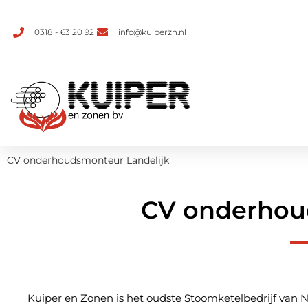
0318 - 63 20 92
info@kuiperzn.nl
CV onderhoudsmonteur Landelijk
CV onderhou
Kuiper en Zonen is het oudste Stoomketelbedrijf van Ne