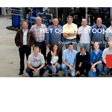
HET OUDSTE STOOMK
Kuiper en Zonen is een fami