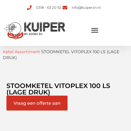
0318 - 63 20 92
info@kuiperzn.nl
Verhuur van ketelinstallaties
Ketel Assortiment
STOOMKETEL VITOPLEX 100 LS (LAGE
DRUK)
STOOMKETEL VITOPLEX 100 LS
(LAGE DRUK)
Vraag een offerte aan