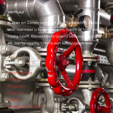
Verhuur
Kuiper en Zonen verhuurt diverse ketelinstallaties,
voor wanneer u tijdelijk stoom, warm of heet water
nodig heeft. Bijvoorbeeld tijdens een verhuizing of
als overbrugging tijdens een keuringsperiode
Menu
Ketelkeuring
Verhuur
Projecten
Over ons
Nieuws
Werken bij kuiper