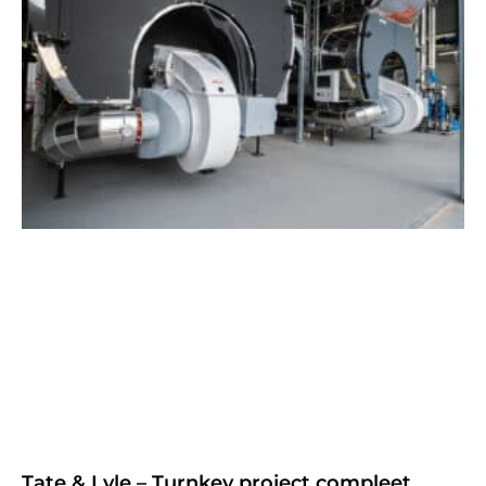
Tate & Lyle – Turnkey project compleet