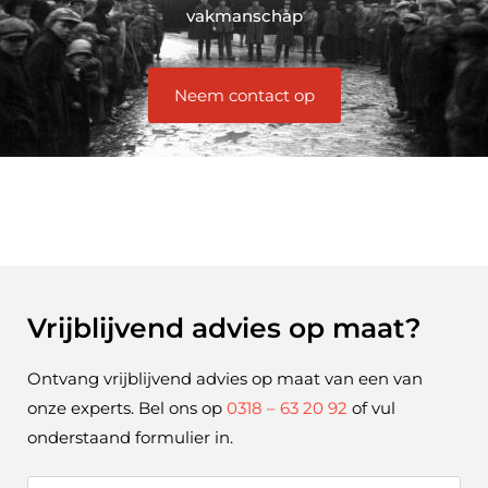
vakmanschap
Neem contact op
Vrijblijvend advies op maat?
Ontvang vrijblijvend advies op maat van een van
onze experts. Bel ons op
0318 – 63 20 92
of vul
onderstaand formulier in.