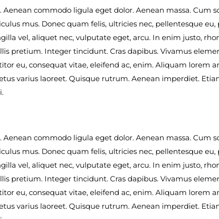
lit. Aenean commodo ligula eget dolor. Aenean massa. Cum s
culus mus. Donec quam felis, ultricies nec, pellentesque eu,
lla vel, aliquet nec, vulputate eget, arcu. In enim justo, rho
ollis pretium. Integer tincidunt. Cras dapibus. Vivamus elem
titor eu, consequat vitae, eleifend ac, enim. Aliquam lorem an
 metus varius laoreet. Quisque rutrum. Aenean imperdiet. Etiam 
.
lit. Aenean commodo ligula eget dolor. Aenean massa. Cum s
culus mus. Donec quam felis, ultricies nec, pellentesque eu,
lla vel, aliquet nec, vulputate eget, arcu. In enim justo, rho
ollis pretium. Integer tincidunt. Cras dapibus. Vivamus elem
titor eu, consequat vitae, eleifend ac, enim. Aliquam lorem an
 metus varius laoreet. Quisque rutrum. Aenean imperdiet. Etiam 