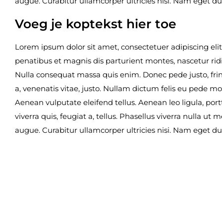
augue. Curabitur ullamcorper ultricies nisi. Nam eget dui
Voeg je koptekst hier toe
Lorem ipsum dolor sit amet, consectetuer adipiscing e
penatibus et magnis dis parturient montes, nascetur ridi
Nulla consequat massa quis enim. Donec pede justo, fringi
a, venenatis vitae, justo. Nullam dictum felis eu pede m
Aenean vulputate eleifend tellus. Aenean leo ligula, port
viverra quis, feugiat a, tellus. Phasellus viverra nulla ut
augue. Curabitur ullamcorper ultricies nisi. Nam eget dui