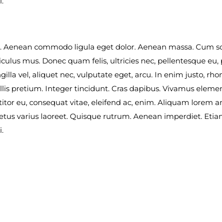
.
lit. Aenean commodo ligula eget dolor. Aenean massa. Cum s
culus mus. Donec quam felis, ultricies nec, pellentesque eu,
lla vel, aliquet nec, vulputate eget, arcu. In enim justo, rho
ollis pretium. Integer tincidunt. Cras dapibus. Vivamus elem
titor eu, consequat vitae, eleifend ac, enim. Aliquam lorem an
 metus varius laoreet. Quisque rutrum. Aenean imperdiet. Etiam 
.