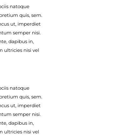
ociis natoque
 pretium quis, sem.
ncus ut, imperdiet
entum semper nisi.
te, dapibus in,
ultricies nisi vel
ociis natoque
 pretium quis, sem.
ncus ut, imperdiet
entum semper nisi.
te, dapibus in,
ultricies nisi vel