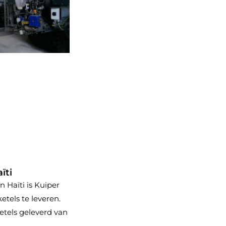
ïti
n Haïti is Kuiper
tels te leveren.
etels geleverd van