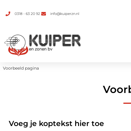
0318 - 63 20 92
info@kuiperzn.nl
Voorbeeld pagina
Voor
Voeg je koptekst hier toe