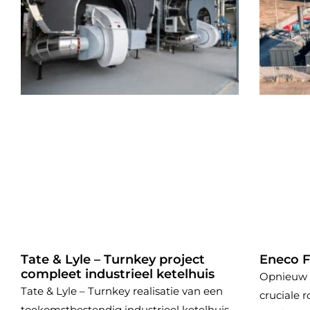
Tate & Lyle – Turnkey project
Eneco Fa
compleet industrieel ketelhuis
Opnieuw 
Tate & Lyle – Turnkey realisatie van een
cruciale r
toekomstbestendig industrieel ketelhuis