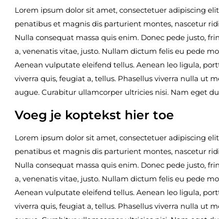
Lorem ipsum dolor sit amet, consectetuer adipiscing e
penatibus et magnis dis parturient montes, nascetur ridi
Nulla consequat massa quis enim. Donec pede justo, fringi
a, venenatis vitae, justo. Nullam dictum felis eu pede m
Aenean vulputate eleifend tellus. Aenean leo ligula, port
viverra quis, feugiat a, tellus. Phasellus viverra nulla ut
augue. Curabitur ullamcorper ultricies nisi. Nam eget dui
Voeg je koptekst hier toe
Lorem ipsum dolor sit amet, consectetuer adipiscing e
penatibus et magnis dis parturient montes, nascetur ridi
Nulla consequat massa quis enim. Donec pede justo, fringi
a, venenatis vitae, justo. Nullam dictum felis eu pede m
Aenean vulputate eleifend tellus. Aenean leo ligula, port
viverra quis, feugiat a, tellus. Phasellus viverra nulla ut