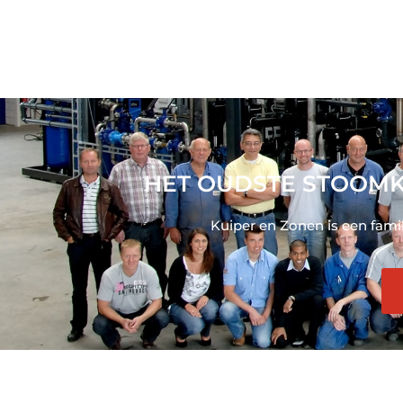
HET OUDSTE STOOMK
Kuiper en Zonen is een fami