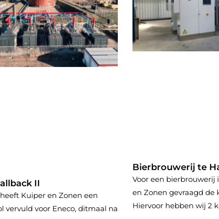
Bierbrouwerij te Ha
Voor een bierbrouwerij i
llback II
en Zonen gevraagd de ke
heeft Kuiper en Zonen een
Hiervoor hebben wij 2 k
ol vervuld voor Eneco, ditmaal na