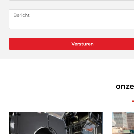
Versturen
onze