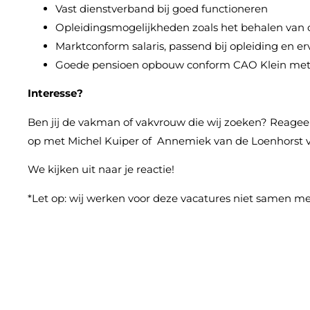
Vast dienstverband bij goed functioneren
Opleidingsmogelijkheden zoals het behalen van c
Marktconform salaris, passend bij opleiding en er
Goede pensioen opbouw conform CAO Klein met
Interesse?
Ben jij de vakman of vakvrouw die wij zoeken? Reageer
op met Michel Kuiper of Annemiek van de Loenhorst 
We kijken uit naar je reactie!
*Let op: wij werken voor deze vacatures niet samen m