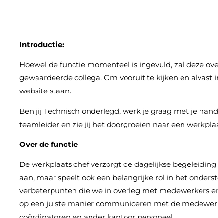
Introductie:
Hoewel de functie momenteel is ingevuld, zal deze ov
gewaardeerde collega. Om vooruit te kijken en alvast 
website staan.
Ben jij Technisch onderlegd, werk je graag met je han
teamleider en zie jij het doorgroeien naar een werkpla
O
ver de functie
De werkplaats chef verzorgt de dagelijkse begeleiding 
aan, maar speelt ook een belangrijke rol in het onder
verbeterpunten die we in overleg met medewerkers en 
op een juiste manier communiceren met de medewerkers
coördinatoren en ander kantoor personeel.