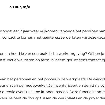
38 uur, m/v
er ongeveer 2 jaar weer vrijkomen vanwege het pensioen va
in contact te komen met geinteresseerde, laten wij deze vac
den en houd je van een praktische werkomgeving? Of ben je 
atsfunctie wel zitten op termijn, neem gerust eens contact o
van het personeel en het proces in de werkplaats. De werkpl
steunen van de medewerker. Je inventariseert en denkt na ov
directie eventueel toe kunnen passen. Deze functie kenmer
. Je bent de “brug” tussen de werkplaats en de projectlei