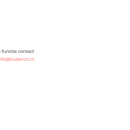
 functie contact
nfo@kuiperzn.nl