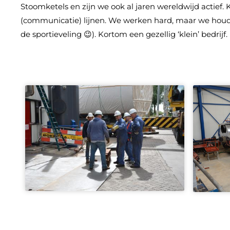
Stoomketels en zijn we ook al jaren wereldwijd actief. 
(communicatie) lijnen. We werken hard, maar we houde
de sportieveling 😉). Kortom een gezellig ‘klein’ bedrijf.