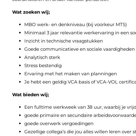
Wat zoeken wij;
MBO werk- en denkniveau (bij voorkeur MTS)
Minimaal 3 jaar relevantie werkervaring in een soo
Inzicht in technische vraagstukken
Goede communicatieve en sociale vaardigheden
Analytisch sterk
Stress bestendig
Ervaring met het maken van planningen
Je hebt een geldig VCA basis of VCA-VOL certifica
Wat bieden wij;
Een fulltime werkweek van 38 uur, waarbij je vri
goede primaire en secundaire arbeidsvoorwaard
goede overwerk vergoedingen
Gezellige collega’s die jou alles willen leren over