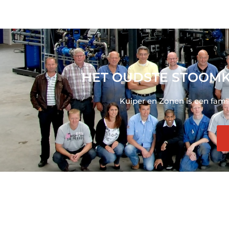
HET OUDSTE STOOMK
Kuiper en Zonen is een fami