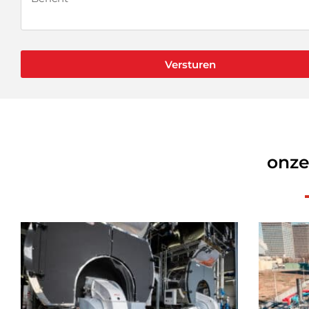
Versturen
onze