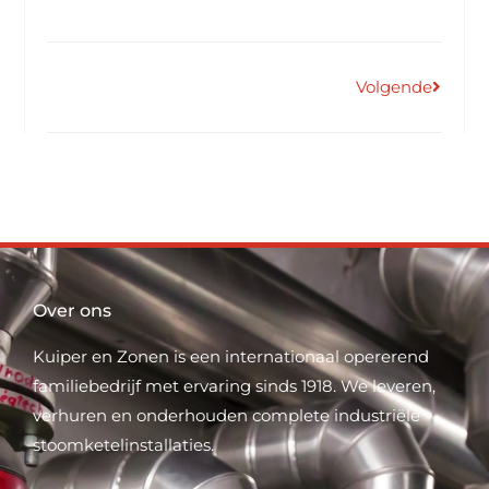
Volgende
Over ons
Kuiper en Zonen is een internationaal opererend
familiebedrijf met ervaring sinds 1918. We leveren,
verhuren en onderhouden complete industriële
stoomketelinstallaties.