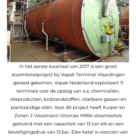
In het eerste kwartaal van 2017 is een groot
stoomketelproject bij Vopak Terminal Vlaardingen
gereed gekomen. Vopak Nederland exploiteert 11
terminals voor de opslag van o.a. chemicaliën,
olieproducten, biobrandstoffen, vloeibare gassen en
plantaardige oliën. Voor dit project heeft Kuiper en
Zonen 2 Viessmann Vitomax M95A stoomketels
geleverd met een capaciteit van 13 ton elk en een
beveiligingsdruk van 13 bar. Elke ketel is voorzien van