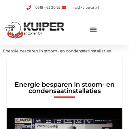
0318 - 63 20 92
info@kuiperzn.nl
Verhuur van ketelinstallaties
Energie besparen in stoom- en condensaatinstallaties
Energie besparen in stoom- en
condensaatinstallaties